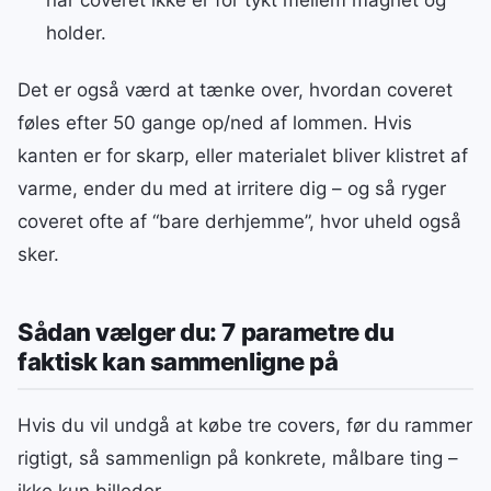
når coveret ikke er for tykt mellem magnet og
holder.
Det er også værd at tænke over, hvordan coveret
føles efter 50 gange op/ned af lommen. Hvis
kanten er for skarp, eller materialet bliver klistret af
varme, ender du med at irritere dig – og så ryger
coveret ofte af “bare derhjemme”, hvor uheld også
sker.
Sådan vælger du: 7 parametre du
faktisk kan sammenligne på
Hvis du vil undgå at købe tre covers, før du rammer
rigtigt, så sammenlign på konkrete, målbare ting –
ikke kun billeder.