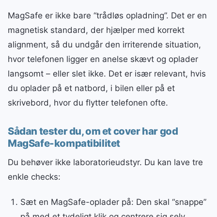
MagSafe er ikke bare “trådløs opladning”. Det er en
magnetisk standard, der hjælper med korrekt
alignment, så du undgår den irriterende situation,
hvor telefonen ligger en anelse skævt og oplader
langsomt – eller slet ikke. Det er især relevant, hvis
du oplader på et natbord, i bilen eller på et
skrivebord, hvor du flytter telefonen ofte.
Sådan tester du, om et cover har god
MagSafe-kompatibilitet
Du behøver ikke laboratorieudstyr. Du kan lave tre
enkle checks:
Sæt en MagSafe-oplader på: Den skal “snappe”
på med et tydeligt klik og centrere sig selv.