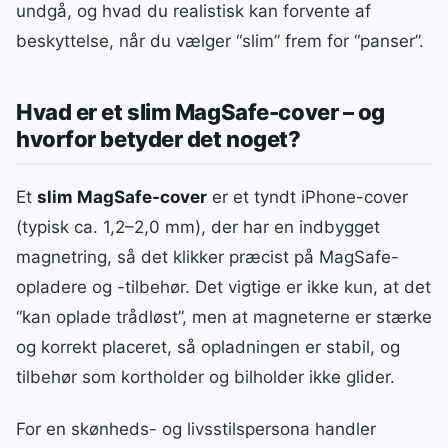
undgå, og hvad du realistisk kan forvente af
beskyttelse, når du vælger “slim” frem for “panser”.
Hvad er et slim MagSafe-cover – og
hvorfor betyder det noget?
Et
slim MagSafe-cover
er et tyndt iPhone-cover
(typisk ca. 1,2–2,0 mm), der har en indbygget
magnetring, så det klikker præcist på MagSafe-
opladere og -tilbehør. Det vigtige er ikke kun, at det
“kan oplade trådløst”, men at magneterne er stærke
og korrekt placeret, så opladningen er stabil, og
tilbehør som kortholder og bilholder ikke glider.
For en skønheds- og livsstilspersona handler