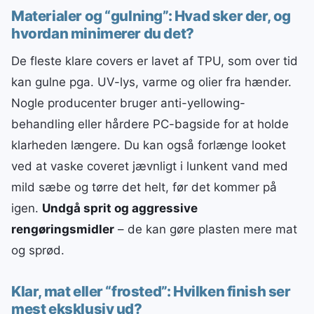
Materialer og “gulning”: Hvad sker der, og
hvordan minimerer du det?
De fleste klare covers er lavet af TPU, som over tid
kan gulne pga. UV-lys, varme og olier fra hænder.
Nogle producenter bruger anti-yellowing-
behandling eller hårdere PC-bagside for at holde
klarheden længere. Du kan også forlænge looket
ved at vaske coveret jævnligt i lunkent vand med
mild sæbe og tørre det helt, før det kommer på
igen.
Undgå sprit og aggressive
rengøringsmidler
– de kan gøre plasten mere mat
og sprød.
Klar, mat eller “frosted”: Hvilken finish ser
mest eksklusiv ud?