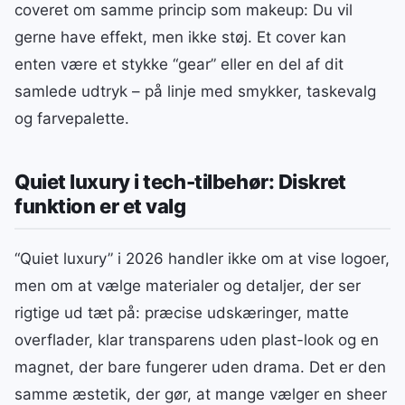
coveret om samme princip som makeup: Du vil
gerne have effekt, men ikke støj. Et cover kan
enten være et stykke “gear” eller en del af dit
samlede udtryk – på linje med smykker, taskevalg
og farvepalette.
Quiet luxury i tech-tilbehør: Diskret
funktion er et valg
“Quiet luxury” i 2026 handler ikke om at vise logoer,
men om at vælge materialer og detaljer, der ser
rigtige ud tæt på: præcise udskæringer, matte
overflader, klar transparens uden plast-look og en
magnet, der bare fungerer uden drama. Det er den
samme æstetik, der gør, at mange vælger en sheer