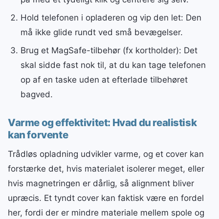
Hold telefonen i opladeren og vip den let: Den
må ikke glide rundt ved små bevægelser.
Brug et MagSafe-tilbehør (fx kortholder): Det
skal sidde fast nok til, at du kan tage telefonen
op af en taske uden at efterlade tilbehøret
bagved.
Varme og effektivitet: Hvad du realistisk
kan forvente
Trådløs opladning udvikler varme, og et cover kan
forstærke det, hvis materialet isolerer meget, eller
hvis magnetringen er dårlig, så alignment bliver
upræcis. Et tyndt cover kan faktisk være en fordel
her, fordi der er mindre materiale mellem spole og