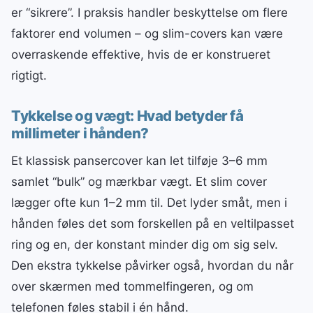
er “sikrere”. I praksis handler beskyttelse om flere
faktorer end volumen – og slim-covers kan være
overraskende effektive, hvis de er konstrueret
rigtigt.
Tykkelse og vægt: Hvad betyder få
millimeter i hånden?
Et klassisk pansercover kan let tilføje 3–6 mm
samlet “bulk” og mærkbar vægt. Et slim cover
lægger ofte kun 1–2 mm til. Det lyder småt, men i
hånden føles det som forskellen på en veltilpasset
ring og en, der konstant minder dig om sig selv.
Den ekstra tykkelse påvirker også, hvordan du når
over skærmen med tommelfingeren, og om
telefonen føles stabil i én hånd.