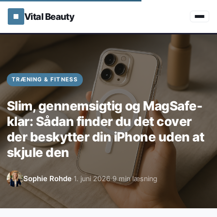
Vital Beauty
TRÆNING & FITNESS
Slim, gennemsigtig og MagSafe-
klar: Sådan finder du det cover
der beskytter din iPhone uden at
skjule den
Sophie Rohde
1. juni 2026
9 min læsning
·
·