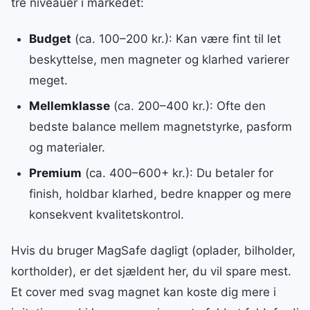
tre niveauer i markedet:
Budget
(ca. 100–200 kr.): Kan være fint til let
beskyttelse, men magneter og klarhed varierer
meget.
Mellemklasse
(ca. 200–400 kr.): Ofte den
bedste balance mellem magnetstyrke, pasform
og materialer.
Premium
(ca. 400–600+ kr.): Du betaler for
finish, holdbar klarhed, bedre knapper og mere
konsekvent kvalitetskontrol.
Hvis du bruger MagSafe dagligt (oplader, bilholder,
kortholder), er det sjældent her, du vil spare mest.
Et cover med svag magnet kan koste dig mere i