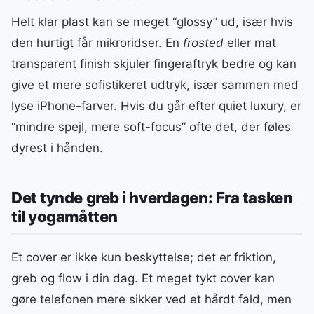
Helt klar plast kan se meget “glossy” ud, især hvis
den hurtigt får mikroridser. En
frosted
eller mat
transparent finish skjuler fingeraftryk bedre og kan
give et mere sofistikeret udtryk, især sammen med
lyse iPhone-farver. Hvis du går efter quiet luxury, er
“mindre spejl, mere soft-focus” ofte det, der føles
dyrest i hånden.
Det tynde greb i hverdagen: Fra tasken
til yogamåtten
Et cover er ikke kun beskyttelse; det er friktion,
greb og flow i din dag. Et meget tykt cover kan
gøre telefonen mere sikker ved et hårdt fald, men