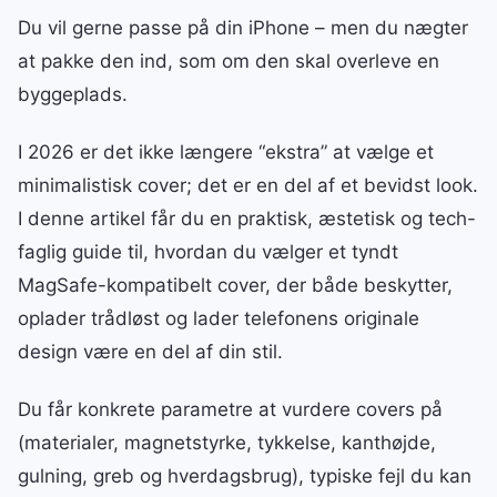
Du vil gerne passe på din iPhone – men du nægter
at pakke den ind, som om den skal overleve en
byggeplads.
I 2026 er det ikke længere “ekstra” at vælge et
minimalistisk cover; det er en del af et bevidst look.
I denne artikel får du en praktisk, æstetisk og tech-
faglig guide til, hvordan du vælger et tyndt
MagSafe-kompatibelt cover, der både beskytter,
oplader trådløst og lader telefonens originale
design være en del af din stil.
Du får konkrete parametre at vurdere covers på
(materialer, magnetstyrke, tykkelse, kanthøjde,
gulning, greb og hverdagsbrug), typiske fejl du kan