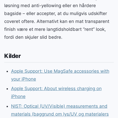
løsning med anti-yellowing eller en hårdere
bagside – eller accepter, at du muligvis udskifter
coveret oftere. Alternativt kan en mat transparent
finish være et mere langtidsholdbart “rent” look,
fordi den skjuler slid bedre.
Kilder
Apple Support: Use MagSafe accessories with
your iPhone
Apple Support: About wireless charging on
iPhone
NIST: Optical (UV/Visible) measurements and
materials (baggrund om lys/UV og materialers