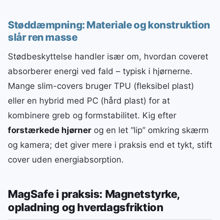
Støddæmpning: Materiale og konstruktion
slår ren masse
Stødbeskyttelse handler især om, hvordan coveret
absorberer energi ved fald – typisk i hjørnerne.
Mange slim-covers bruger TPU (fleksibel plast)
eller en hybrid med PC (hård plast) for at
kombinere greb og formstabilitet. Kig efter
forstærkede hjørner
og en let “lip” omkring skærm
og kamera; det giver mere i praksis end et tykt, stift
cover uden energiabsorption.
MagSafe i praksis: Magnetstyrke,
opladning og hverdagsfriktion