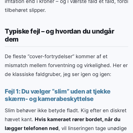
irritation end i kroner – og i værste fald et fald, fordi
tilbehøret slipper.
Typiske fejl – og hvordan du undgår
dem
De fleste “cover-fortrydelser” kommer af et
mismatch mellem forventning og virkelighed. Her er
de klassiske faldgruber, jeg ser igen og igen:
Fejl 1: Du vælger “slim” uden at tjekke
skærm- og kamerabeskyttelse
Slim behøver ikke betyde fladt. Kig efter en diskret
hævet kant.
Hvis kameraet rører bordet, når du
lægger telefonen ned
, vil linseringen tage unødige